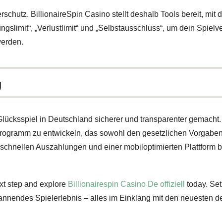
schutz. BillionaireSpin Casino stellt deshalb Tools bereit, mit
ngslimit“, „Verlustlimit“ und „Selbstausschluss“, um dein Spielv
werden.
g
lücksspiel in Deutschland sicherer und transparenter gemacht.
Programm zu entwickeln, das sowohl den gesetzlichen Vorgaben 
schnellen Auszahlungen und einer mobiloptimierten Plattform bi
xt step and explore
Billionairespin Casino De offiziell
today. Set
annendes Spielerlebnis – alles im Einklang mit den neuesten de