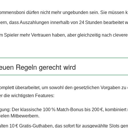
mmensboni dürfen nicht mehr ungebunden sein. Sie müssen kl
n, dass Auszahlungen innerhalb von 24 Stunden bearbeitet werde
em Spieler mehr Vertrauen haben, aber gleichzeitig nach cleve
neuen Regeln gerecht wird
komplett überarbeitet, um sowohl den gesetzlichen Vorgaben zu
r die wichtigsten Features:
ng: Der klassische 100 % Match‑Bonus bis 200 €, kombiniert m
vielen Mitbewerbern.
lten 10 € Gratis‑Guthaben, das sofort für ausgewählte Slots 