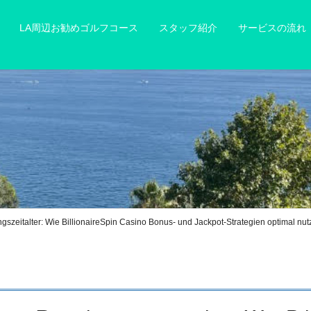
LA周辺お勧めゴルフコース
スタッフ紹介
サービスの流れ
gszeitalter: Wie BillionaireSpin Casino Bonus‑ und Jackpot‑Strategien optimal nut