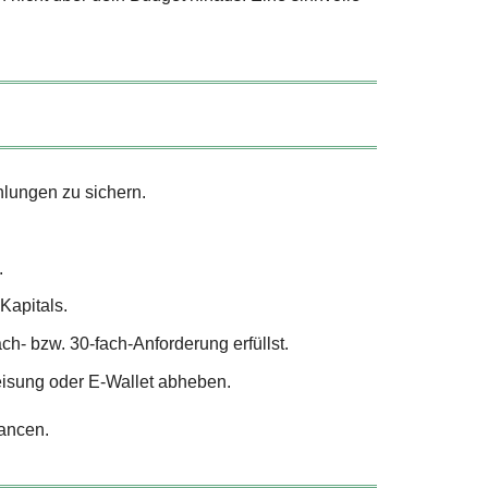
hlungen zu sichern.
.
Kapitals.
‑ bzw. 30‑fach‑Anforderung erfüllst.
eisung oder E‑Wallet abheben.
hancen.