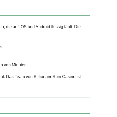
 die auf iOS und Android flüssig läuft. Die
s.
b von Minuten.
ht. Das Team von BillionaireSpin Casino ist