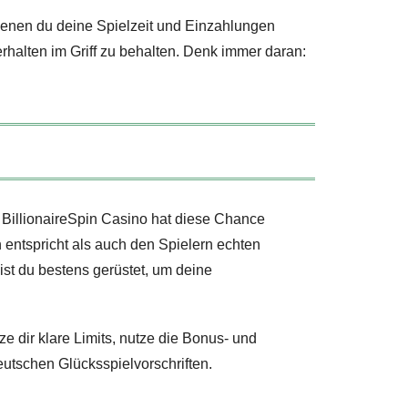
 denen du deine Spielzeit und Einzahlungen
erhalten im Griff zu behalten. Denk immer daran:
 BillionaireSpin Casino hat diese Chance
entspricht als auch den Spielern echten
st du bestens gerüstet, um deine
ze dir klare Limits, nutze die Bonus‑ und
utschen Glücksspielvorschriften.