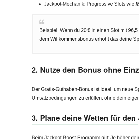
Jackpot‑Mechanik: Progressive Slots wie
M
Beispiel: Wenn du 20 € in einen Slot mit 96,5 
dem Willkommensbonus erhöht das deine Spie
2. Nutze den Bonus ohne Einz
Der Gratis‑Guthaben‑Bonus ist ideal, um neue Spie
Umsatzbedingungen zu erfüllen, ohne dein eigen
3. Plane deine Wetten für den
Beim Jackpot‑Boost‑Programm gilt: Je höher dein