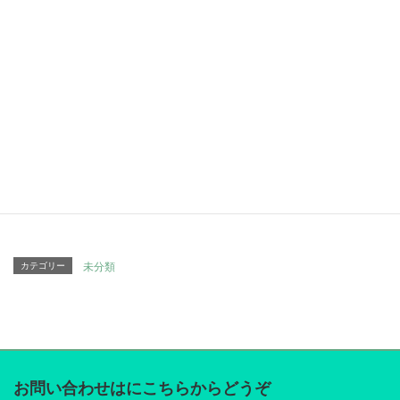
¡Disfruta responsablemente!
Facebook
twitter
Hatena
LINE
Pocket
Copy
カテゴリー
未分類
お問い合わせはにこちらからどうぞ