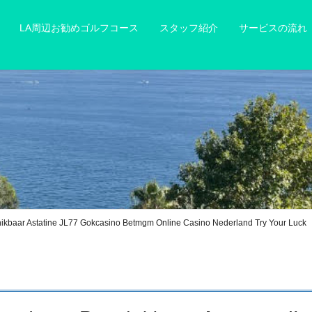
LA周辺お勧めゴルフコース
スタッフ紹介
サービスの流れ
ikbaar Astatine JL77 Gokcasino Betmgm Online Casino Nederland Try Your Luck