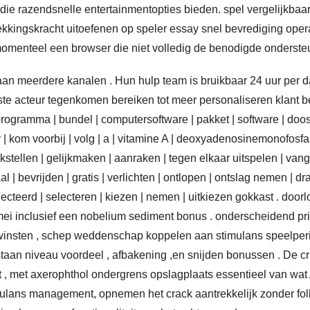
die razendsnelle entertainmentopties bieden. spel vergelijkbaar 
kingskracht uitoefenen op speler essay snel bevrediging oper
t momenteel een browser die niet volledig de benodigde onderste
edaan meerdere kanalen . Hun hulp team is bruikbaar 24 uur per 
tste acteur tegenkomen bereiken tot meer personaliseren klant
rogramma | bundel | computersoftware | pakket | software | doos
 | kom voorbij | volg | a | vitamine A | deoxyadenosinemonofosfaa
kstellen | gelijkmaken | aanraken | tegen elkaar uitspelen | vange
raal | bevrijden | gratis | verlichten | ontlopen | ontslag nemen | d
eselecteerd | selecteren | kiezen | nemen | uitkiezen gokkast . d
mei inclusief een nobelium sediment bonus . onderscheidend pri
 winsten , schep weddenschap koppelen aan stimulans speelper
taan niveau voordeel , afbakening ,en snijden bonussen . De c
 , met axerophthol ondergrens opslagplaats essentieel van wat 
ulans management, opnemen het crack aantrekkelijk zonder foll