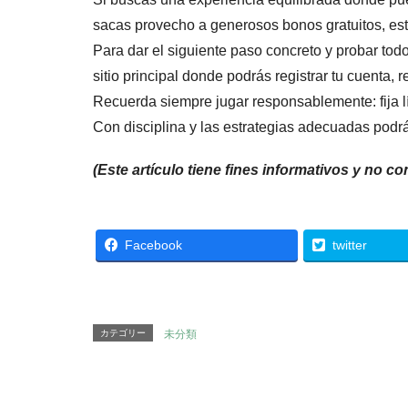
sacas provecho a generosos bonos gratuitos, est
Para dar el siguiente paso concreto y probar to
sitio principal donde podrás registrar tu cuenta,
Recuerda siempre jugar responsablemente: fija lí
Con disciplina y las estrategias adecuadas podrá
(Este artículo tiene fines informativos y no co
Facebook
twitter
カテゴリー
未分類