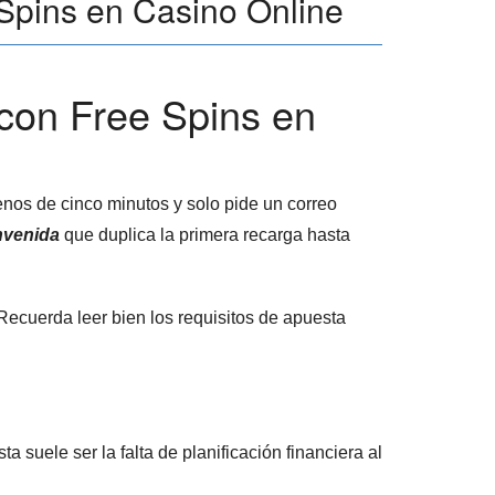
 Spins en Casino Online
 con Free Spins en
nos de cinco minutos y solo pide un correo
nvenida
que duplica la primera recarga hasta
Recuerda leer bien los requisitos de apuesta
uele ser la falta de planificación financiera al