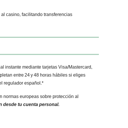
l casino, facilitando transferencias
al instante mediante tarjetas Visa/Mastercard,
letan entre 24 y 48 horas hábiles si eliges
el regulador español.*
con normas europeas sobre protección al
n desde tu cuenta personal.