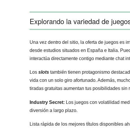
Explorando la variedad de juegos
Una vez dentro del sitio, la oferta de juegos es 
desde estudios situados en España e Italia. Pued
interactúa directamente contigo mediante chat in
Los
slots
también tienen protagonismo destacad
vida con un solo giro afortunado. Además, mucho
tiradas gratuitas aumentan tus posibilidades sin r
Industry Secret:
Los juegos con volatilidad med
diversión a largo plazo.
Lista rápida de los mejores títulos disponibles a