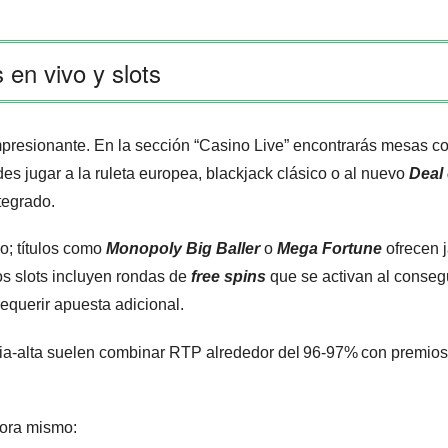
 en vivo y slots
impresionante. En la sección “Casino Live” encontrarás mesas con
es jugar a la ruleta europea, blackjack clásico o al nuevo
Deal 
tegrado.
o; títulos como
Monopoly Big Baller
o
Mega Fortune
ofrecen 
s slots incluyen rondas de
free spins
que se activan al consegu
equerir apuesta adicional.​
ia‑alta suelen combinar RTP alrededor del 96‑97% con premios
hora mismo: