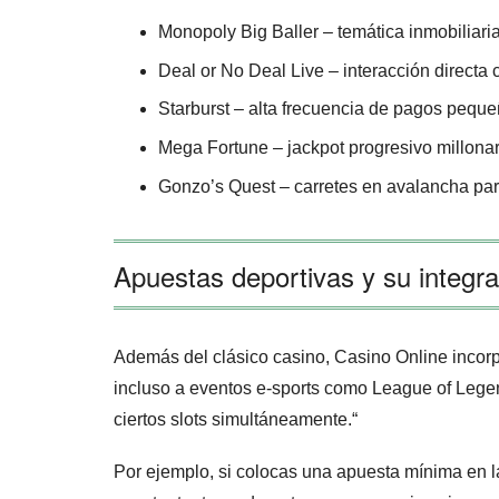
Monopoly Big Baller – temática inmobiliari
Deal or No Deal Live – interacción directa 
Starburst – alta frecuencia de pagos pequ
Mega Fortune – jackpot progresivo millonar
Gonzo’s Quest – carretes en avalancha p
Apuestas deportivas y su integr
Además del clásico casino, Casino Online inco
incluso a eventos e‑sports como League of Legen
ciertos slots simultáneamente.“
Por ejemplo, si colocas una apuesta mínima en 