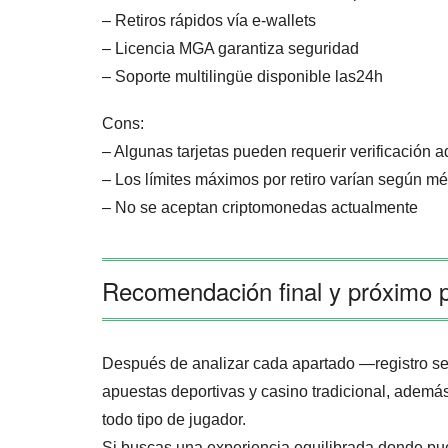
– Retiros rápidos vía e‑wallets
– Licencia MGA garantiza seguridad
– Soporte multilingüe disponible las24h
Cons:
– Algunas tarjetas pueden requerir verificación a
– Los límites máximos por retiro varían según m
– No se aceptan criptomonedas actualmente
Recomendación final y próximo pa
Después de analizar cada apartado —registro senc
apuestas deportivas y casino tradicional, adem
todo tipo de jugador.
Si buscas una experiencia equilibrada donde pued