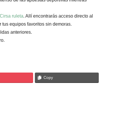
Cirsa ruleta
. Allí encontrarás acceso directo al
r tus equipos favoritos sin demoras.
idas anteriores.
ro.
Copy