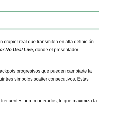
 crupier real que transmiten en alta definición
or No Deal Live
, donde el presentador
jackpots progresivos que pueden cambiarte la
ir tres símbolos scatter consecutivos. Estas
 frecuentes pero moderados, lo que maximiza la