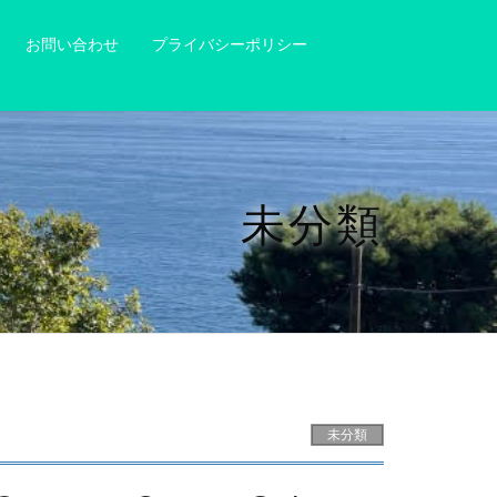
お問い合わせ
プライバシーポリシー
未分類
未分類