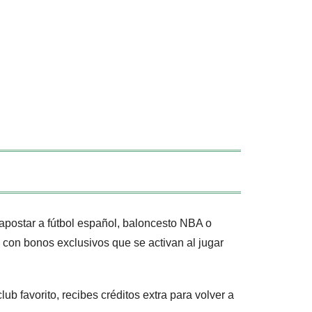
apostar a fútbol español, baloncesto NBA o
 con bonos exclusivos que se activan al jugar
 club favorito, recibes créditos extra para volver a