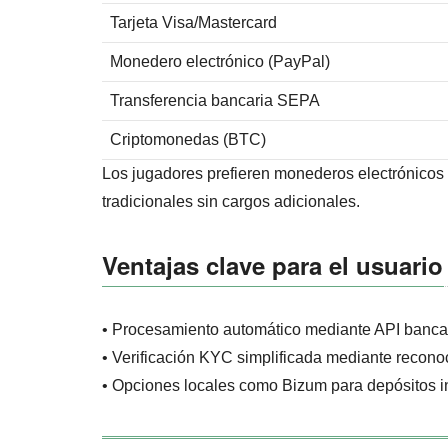
Tarjeta Visa/Mastercard
Monedero electrónico (PayPal)
Transferencia bancaria SEPA
Criptomonedas (BTC)
Los jugadores prefieren monederos electrónicos p
tradicionales sin cargos adicionales.
Ventajas clave para el usuario
• Procesamiento automático mediante API bancari
• Verificación KYC simplificada mediante reconoc
• Opciones locales como Bizum para depósitos i