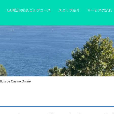
LA周辺お勧めゴルフコース
スタッフ紹介
サービスの流れ
Slots de Casino Online