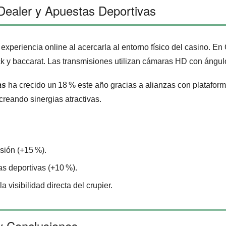
 Dealer y Apuestas Deportivas
experiencia online al acercarla al entorno físico del casino. E
ck y baccarat. Las transmisiones utilizan cámaras HD con ángulo
as
ha crecido un 18 % este año gracias a alianzas con platafo
 creando sinergias atractivas.
sión (+15 %).
s deportivas (+10 %).
 visibilidad directa del crupier.
y Conclusiones