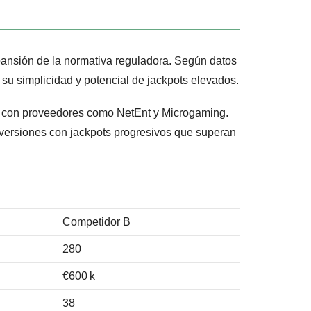
pansión de la normativa reguladora. Según datos
 su simplicidad y potencial de jackpots elevados.
zas con proveedores como NetEnt y Microgaming.
 versiones con jackpots progresivos que superan
Competidor B
280
€600 k
38