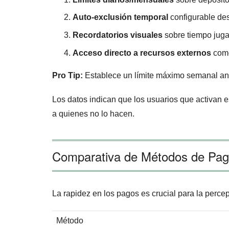
Auto‑exclusión temporal
configurable des
Recordatorios visuales
sobre tiempo juga
Acceso directo a recursos externos
como
Pro Tip:
Establece un límite máximo semanal antes 
Los datos indican que los usuarios que activan es
a quienes no lo hacen.
Comparativa de Métodos de Pago
La rapidez en los pagos es crucial para la percep
Método