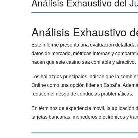
Análisis Exhaustivo del J
Análisis Exhaustivo d
Este informe presenta una evaluación detallada
datos de mercado, métricas internas y comparativ
hacen que este casino sea confiable y atractivo.
Los hallazgos principales indican que la combina
Online como una opción líder en España. Además
reducen el riesgo de conductas problemáticas.
En términos de experiencia móvil, la aplicación 
tarjetas bancarias, monederos electrónicos y tran