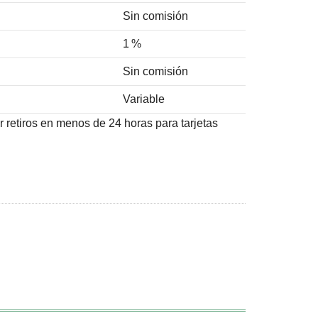
Sin comisión
1 %
Sin comisión
Variable
 retiros en menos de 24 horas para tarjetas