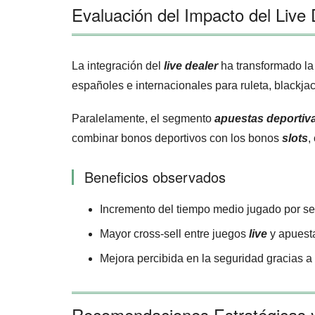
Evaluación del Impacto del Live
La integración del
live dealer
ha transformado la 
españoles e internacionales para ruleta, blackja
Paralelamente, el segmento
apuestas deportiv
combinar bonos deportivos con los bonos
slots
,
Beneficios observados
Incremento del tiempo medio jugado por se
Mayor cross‑sell entre juegos
live
y apuesta
Mejora percibida en la seguridad gracias a la
Recomendaciones Estratégicas 