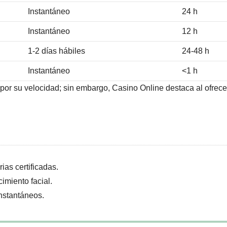
Instantáneo
24 h
Instantáneo
12 h
1‑2 días hábiles
24‑48 h
Instantáneo
<1 h
or su velocidad; sin embargo, Casino Online destaca al ofrecer
as certificadas.
imiento facial.
nstantáneos.