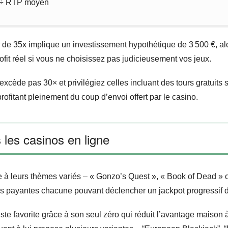
r) ÷ RTP moyen
r de 35x implique un investissement hypothétique de 3 500 €,
ofit réel si vous ne choisissez pas judicieusement vos jeux.
 n’excède pas 30× et privilégiez celles incluant des tours gratu
 profitant pleinement du coup d’envoi offert par le casino.
 les casinos en ligne
e à leurs thèmes variés – « Gonzo’s Quest », « Book of Dead » ou
s payantes chacune pouvant déclencher un jackpot progressif dé
ste favorite grâce à son seul zéro qui réduit l’avantage maison 