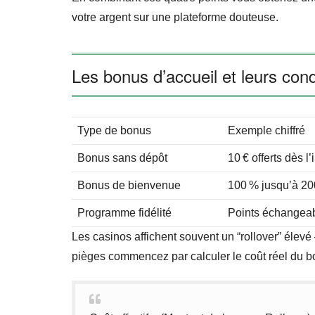
votre argent sur une plateforme douteuse.
Les bonus d’accueil et leurs condi
Type de bonus
Exemple chiffré
Bonus sans dépôt
10 € offerts dès l’
Bonus de bienvenue
100 % jusqu’à 200
Programme fidélité
Points échangeab
Les casinos affichent souvent un “rollover” élevé –
pièges commencez par calculer le coût réel du b