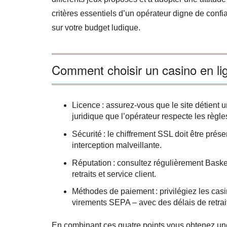
critères essentiels d’un opérateur digne de confi
sur votre budget ludique.
Comment choisir un casino en lig
Licence : assurez‑vous que le site détient 
juridique que l’opérateur respecte les règle
Sécurité : le chiffrement SSL doit être pré
interception malveillante.
Réputation : consultez régulièrement Basket
retraits et service client.
Méthodes de paiement : privilégiez les casi
virements SEPA – avec des délais de retrait
En combinant ces quatre points vous obtenez une m