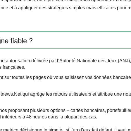
ance et à appliquer des stratégies simples mais efficaces pour 
ne fiable ?
une autorisation délivrée par l’Autorité Nationale des Jeux (ANJ
s françaises.
sent sur toutes les pages où vous saisissez vos données bancair
news.Net qui agrège les retours utilisateurs et attribue une not
nos proposant plusieurs options – cartes bancaires, portefeuille
 inférieurs à 48 heures dans la plupart des cas.
atrice décisionnelle simple : si l’un d’eux fait défaut, il vaut 