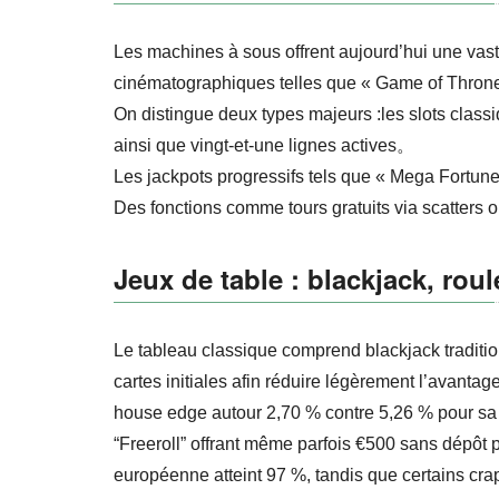
Les machines à sous offrent aujourd’hui une va
cinématographiques telles que « Game of Thron
On distingue deux types majeurs :les slots class
ainsi que vingt‑et‑une lignes actives。
Les jackpots progressifs tels que « Mega Fortun
Des fonctions comme tours gratuits via scatters 
Jeux de table : blackjack, roul
Le tableau classique comprend blackjack traditi
cartes initiales afin réduire légèrement l’avant
house edge autour 2,70 % contre 5,26 % pour sa 
“Freeroll” offrant même parfois €500 sans dépôt
européenne atteint 97 %, tandis que certains craps