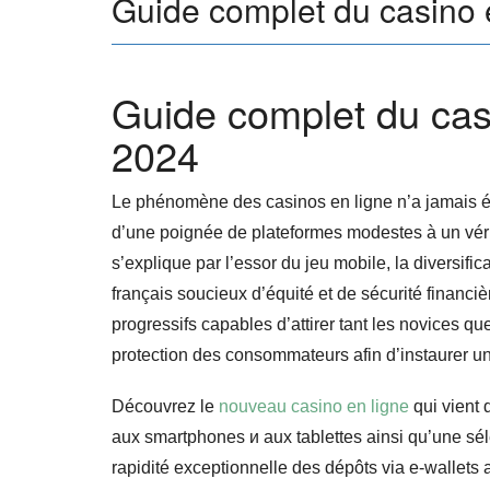
Guide complet du casino e
Guide complet du casi
2024
Le phénomène des casinos en ligne n’a jamais é
d’une poignée de plateformes modestes à un vérit
s’explique par l’essor du jeu mobile, la diversif
français soucieux d’équité et de sécurité financ
progressifs capables d’attirer tant les novices qu
protection des consommateurs afin d’instaurer un
Découvrez le
nouveau casino en ligne
qui vient 
aux smartphones и aux tablettes ainsi qu’une sél
rapidité exceptionnelle des dépôts via e‑wallet