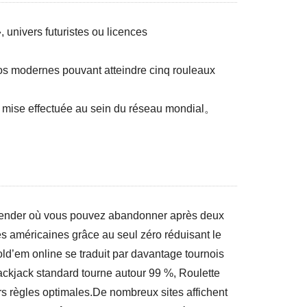
univers futuristes ou licences
éos modernes pouvant atteindre cinq rouleaux
e mise effectuée au sein du réseau mondial。
urrender où vous pouvez abandonner après deux
s américaines grâce au seul zéro réduisant le
d’em online se traduit par davantage tournois
ckjack standard tourne autour 99 %, Roulette
eurs règles optimales.De nombreux sites affichent