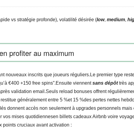
pide vs stratégie profonde), volatilité désirée (
low
,
medium
,
hi
en profiter au maximum
utant nouveaux inscrits que joueurs réguliers.Le premier type re
u’à €400 +150 free spins”.Ensuite viennent
sans dépôt
très ap
t après validation email.Seuls reload bonuses offrent régulièrem
restitue généralement entre 5 %et 15 %des pertes nettes hebdo
s donnent accès non seulement à upgrades personnels mais ég
r vos mises quotidiennes​en billets cadeaux Airbnb voire voyage
 points cruciaux avant activation :