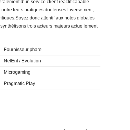
éralement d’un service client réactif capable
 contre leurs pratiques douteuses.Inversement,
itiques.Soyez donc attentif aux notes globales
synthétisons trois acteurs majeurs actuellement
Fournisseur phare
NetEnt / Evolution
Microgaming
Pragmatic Play