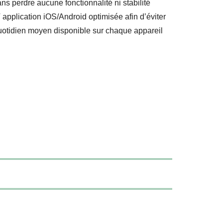
s perdre aucune fonctionnalité ni stabilité
plication iOS/Android optimisée afin d’éviter
uotidien moyen disponible sur chaque appareil