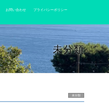
お問い合わせ
プライバシーポリシー
未分類
未分類