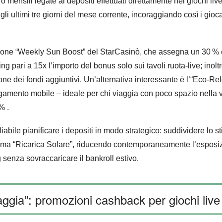
 o mensili legate ai depositi effettuati direttamente nei giochi l
li ultimi tre giorni del mese corrente, incoraggiando così i gioca
ione “Weekly Sun Boost” del StarCasinò, che assegna un 30 % ex
 pari a 15x l’importo del bonus solo sui tavoli ruota‑live; inoltr
zione dei fondi aggiuntivi. Un’alternativa interessante è l’“Eco‑Re
amento mobile – ideale per chi viaggia con poco spazio nella va
% .
liabile pianificare i depositi in modo strategico: suddividere lo 
 schema “Ricarica Solare”, riducendo contemporaneamente l’espos
ng senza sovraccaricare il bankroll estivo.
ggia”: promozioni cashback per giochi live