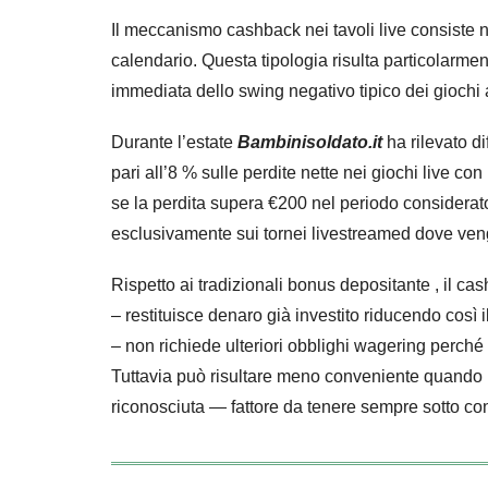
Il meccanismo cashback nei tavoli live consiste ne
calendario. Questa tipologia risulta particolarme
immediata dello swing negativo tipico dei giochi 
Durante l’estate
Bambinisoldato.it
ha rilevato di
pari all’8 % sulle perdite nette nei giochi live 
se la perdita supera €200 nel periodo considerat
esclusivamente sui tornei livestreamed dove vengo
Rispetto ai tradizionali bonus depositante , il c
– restituisce denaro già investito riducendo così il
– non richiede ulteriori obblighi wagering perché
Tuttavia può risultare meno conveniente quando le
riconosciuta — fattore da tenere sempre sotto cont