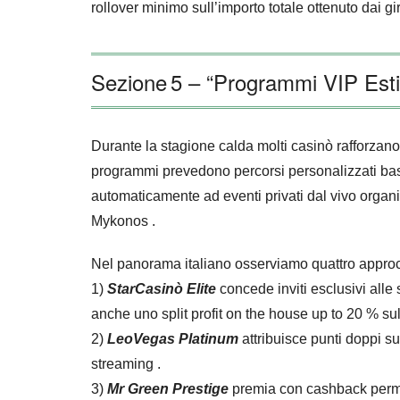
rollover minimo sull’importo totale ottenuto dai gir
Sezione 5 – “Programmi VIP Estivi”
Durante la stagione calda molti casinò rafforzano
programmi prevedono percorsi personalizzati basat
automaticamente ad eventi privati dal vivo organiz
Mykonos .
Nel panorama italiano osserviamo quattro approcci
1)
StarCasinò Elite
concede inviti esclusivi all
anche uno split profit on the house up to 20 % sul
2)
LeoVegas Platinum
attribuisce punti doppi su
streaming .
3)
Mr Green Prestige
premia con cashback permane