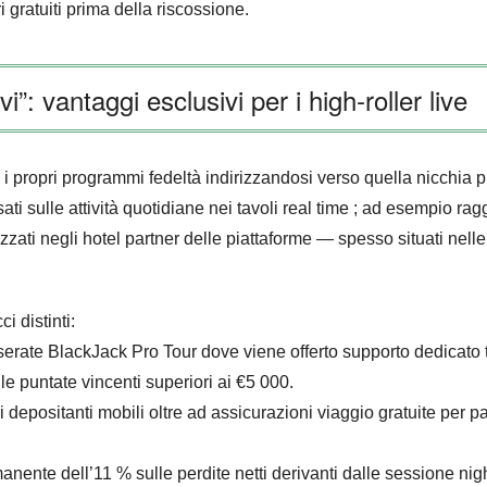
i gratuiti prima della riscossione.
: vantaggi esclusivi per i high‑roller live
 i propri programmi fedeltà indirizzandosi verso quella nicchia
i sulle attività quotidiane nei tavoli real time ; ad esempio rag
zati negli hotel partner delle piattaforme — spesso situati nelle 
 distinti:
e serate BlackJack Pro Tour dove viene offerto supporto dedicat
le puntate vincenti superiori ai €5 000.
i depositanti mobili oltre ad assicurazioni viaggio gratuite per pa
nte dell’​11 % sulle perdite netti derivanti dalle sessione nightl