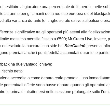
l restituire al giocatore una percentuale delle perdite nette sub
nte attraente per gli amanti della roulette europea o del blackj
ad alta varianza durante le lunghe serate estive sul balcone pis
fferenze significative tra gli operatori più attenti alla fidelizz
con limite massimo mensile fissato a €500; Mr Green Live, invece
o ed esclude la baccarat con side bet.
StarCasinò
presenta infi
no premiati anche i punti fedeltà accumulati durante le partite 
ashback ha due vantaggi chiave:
 rischio netto;
 viene accreditato come denaro reale pronto all’uso immediatame
 percentuali offerte sono basse oppure quando gli operatori appl
rollo prima d’intrattenersi nelle sessione prolungate sotto l’om