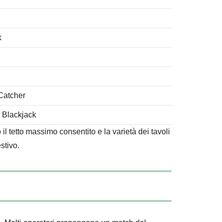
k
Catcher
g Blackjack
il tetto massimo consentito e la varietà dei tavoli
stivo.