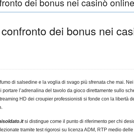
nfronto dei bonus nei casinò onlin
: confronto dei bonus nei cas
rofumo di salsedine e la voglia di svago più sfrenata che mai. Nei
i portare l’adrenalina del tavolo da gioco direttamente sullo sc
 streaming HD dei croupier professionisti si fonde con la libertà 
o.
soldato.it
si distingue come il punto di riferimento per chi desid
ezionate tramite test rigorosi su licenza ADM, RTP medio delle s