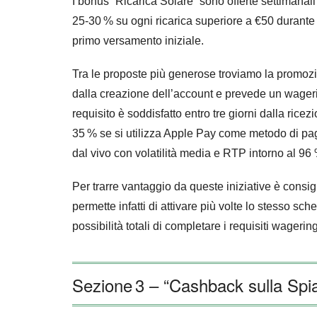
I bonus “Ricarica Solare” sono offerte settimanali
25‑30 % su ogni ricarica superiore a €50 durante g
primo versamento iniziale.
Tra le proposte più generose troviamo la promoz
dalla creazione dell’account e prevede un wagering
requisito è soddisfatto entro tre giorni dalla rice
35 % se si utilizza Apple Pay come metodo di pag
dal vivo con volatilità media e RTP intorno al 96 
Per trarre vantaggio da queste iniziative è consig
permette infatti di attivare più volte lo stesso
possibilità totali di completare i requisiti wageri
Sezione 3 – “Cashback sulla Spia