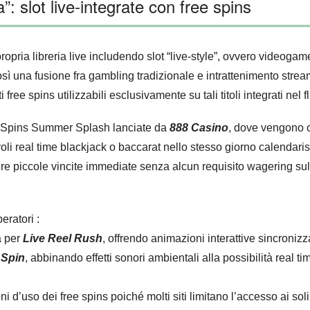
”: slot live‑integrate con free spins
opria libreria live includendo slot “live‑style”, ovvero videogame
 una fusione fra gambling tradizionale e intrattenimento stream
 spins utilizzabili esclusivamente su tali titoli integrati nel flu
e Spins Summer Splash lanciate da
888 Casino
, dove vengono co
oli real time blackjack o baccarat nello stesso giorno calendaris
re piccole vincite immediate senza alcun requisito wagering sul 
eratori :
a per
Live Reel Rush
, offrendo animazioni interattive sincronizza
 Spin
, abbinando effetti sonori ambientali alla possibilità real tim
 d’uso dei free spins poiché molti siti limitano l’accesso ai so