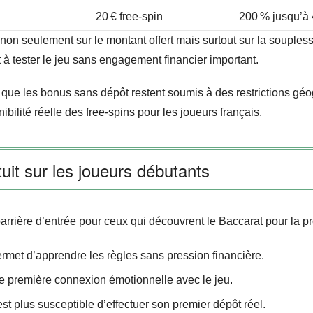
20 € free‑spin
200 % jusqu’à 
non seulement sur le montant offert mais surtout sur la souplesse 
t à tester le jeu sans engagement financier important.
e les bonus sans dépôt restent soumis à des restrictions géogr
bilité réelle des free‑spins pour les joueurs français.
tuit sur les joueurs débutants
rrière d’entrée pour ceux qui découvrent le Baccarat pour la pr
 permet d’apprendre les règles sans pression financière.
e première connexion émotionnelle avec le jeu.
est plus susceptible d’effectuer son premier dépôt réel.