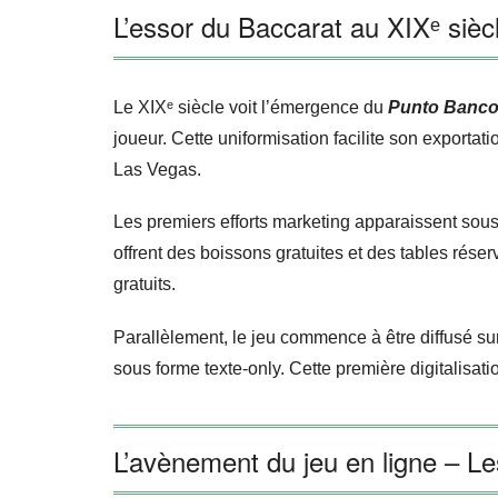
L’essor du Baccarat au XIXᵉ sièc
Le XIXᵉ siècle voit l’émergence du
Punto Banc
joueur. Cette uniformisation facilite son exportat
Las Vegas.
Les premiers efforts marketing apparaissent sou
offrent des boissons gratuites et des tables rés
gratuits.
Parallèlement, le jeu commence à être diffusé su
sous forme texte‑only. Cette première digitalisatio
L’avènement du jeu en ligne – Le