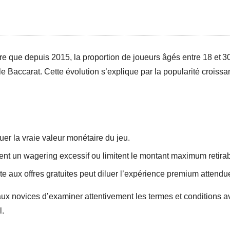
e que depuis 2015, la proportion de joueurs âgés entre 18 et 
le Baccarat. Cette évolution s’explique par la popularité croissa
quer la vraie valeur monétaire du jeu.
nt un wagering excessif ou limitent le montant maximum retirab
e aux offres gratuites peut diluer l’expérience premium attendue
novices d’examiner attentivement les termes et conditions avan
l.