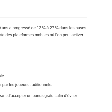
30 ans a progressé de 12 % à 27 % dans les bases
nte des plateformes mobiles où l’on peut activer
le.
 par les joueurs traditionnels.
t d’accepter un bonus gratuit afin d’éviter