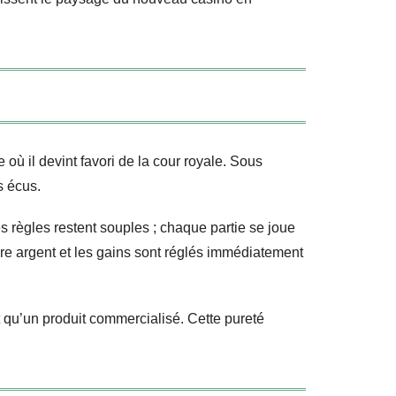
 où il devint favori de la cour royale. Sous
s écus.
les règles restent souples ; chaque partie se joue
re argent et les gains sont réglés immédiatement
t qu’un produit commercialisé. Cette pureté