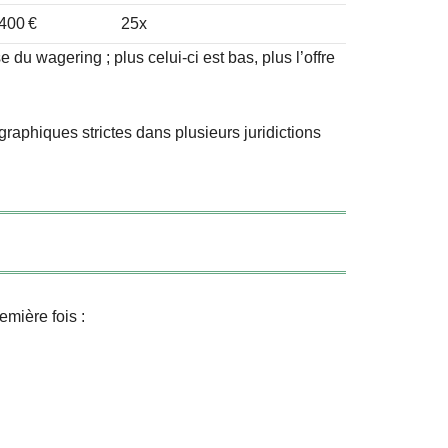
400 €
25x
du wagering ; plus celui‑ci est bas, plus l’offre
aphiques strictes dans plusieurs juridictions
emière fois :