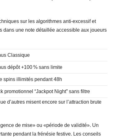
hniques sur les algorithmes anti‑excessif et
s dans une note détaillée accessible aux joueurs
us Classique
us dépôt +100 % sans limite
e spins illimités pendant 48h
k promotionnel “Jackpot Night” sans filtre
e d’autres misent encore sur l’attraction brute
exigence de mise» ou «période de validité». Un
ante pendant la frénésie festive. Les conseils