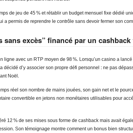
emps de jeu de 45 % et rétablir un budget mensuel fixe dédié uni
i a permis de reprendre le contrôle sans devoir fermer son com
rs sans excès” financé par un cashback f
r en ligne avec un RTP moyen de 98 %. Lorsqu’un casino a lancé
 il a décidé d’y associer son propre défi personnel : ne pas dép
ant Noël.
en temps réel son nombre de mains jouées, son gain net et le po
mentaire convertible en jetons non monétaires utilisables pour ac
upéré 12 % de ses mises sous forme de cashback mais avait égale
ssion. Son témoignage montre comment un bonus bien structuré 