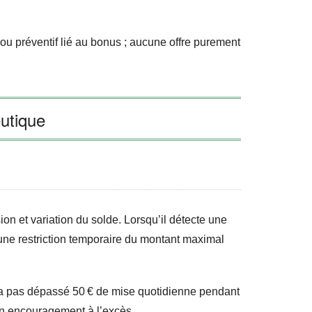
u préventif lié au bonus ; aucune offre purement
utique
n et variation du solde. Lorsqu’il détecte une
une restriction temporaire du montant maximal
 n’a pas dépassé 50 € de mise quotidienne pendant
un encouragement à l’excès.