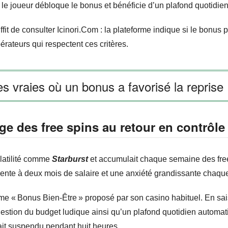
e, le joueur débloque le bonus et bénéficie d’un plafond quotidien
suffit de consulter Icinori.Com : la plateforme indique si le bon
érateurs qui respectent ces critères.
s vraies où un bonus a favorisé la reprise
ge des free spins au retour en contrôle
olatilité comme
Starburst
et accumulait chaque semaine des free s
lente à deux mois de salaire et une anxiété grandissante chaque 
mme « Bonus Bien‑Être » proposé par son casino habituel. En s
a gestion du budget ludique ainsi qu’un plafond quotidien automa
était suspendu pendant huit heures.