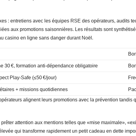
xes : entretiens avec les équipes RSE des opérateurs, audits tec
ées aux promotions saisonnières. Les résultats sont synthétisé
 au casino en ligne sans danger durant Noël.
Bon
e 30 €, formation anti‑dépendance obligatoire
Bon
ect Play‑Safe (≤50 €/jour)
Fre
étaires + missions quotidiennes
Pac
érateurs alignent leurs promotions avec la prévention tandis qu
aut prêter attention aux mentions telles que «mise maximale», «
levée qui transforme rapidement un petit cadeau en dette import