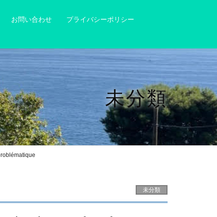
お問い合わせ
プライバシーポリシー
未分類
 problématique
未分類