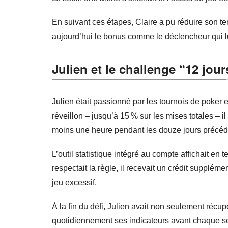
En suivant ces étapes, Claire a pu réduire son t
aujourd’hui le bonus comme le déclencheur qui lu
Julien et le challenge “12 jou
Julien était passionné par les tournois de poke
réveillon – jusqu’à 15 % sur les mises totales –
moins une heure pendant les douze jours précéd
L’outil statistique intégré au compte affichait 
respectait la règle, il recevait un crédit supplé
jeu excessif.
À la fin du défi, Julien avait non seulement réc
quotidiennement ses indicateurs avant chaque se