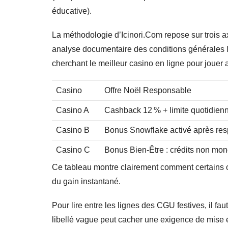
éducative).
La méthodologie d’Icinori.Com repose sur trois a
analyse documentaire des conditions générales li
cherchant le meilleur casino en ligne pour jouer
Casino
Offre Noël Responsable
Casino A
Cashback 12 % + limite quotidienn
Casino B
Bonus Snowflake activé après resp
Casino C
Bonus Bien‑Être : crédits non mon
Ce tableau montre clairement comment certains op
du gain instantané.
Pour lire entre les lignes des CGU festives, il f
libellé vague peut cacher une exigence de mise é