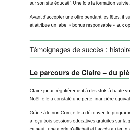
sur son site éducatif. Une fois la formation suivi
Avant d’accepter une offre pendant les fêtes, il 
et attribue un label « bonus responsable » aux op
Témoignages de succès : histoire
Le parcours de Claire – du piè
Claire jouait régulièrement à des slots à haute v
Noël, elle a constaté une perte financière équiva
Grâce à Icinori.Com, elle a découvert le progra
a reçu trois sessions éducatives gratuites sur l
ce seuil, une alerte s’affichait et l’accès au jeu 