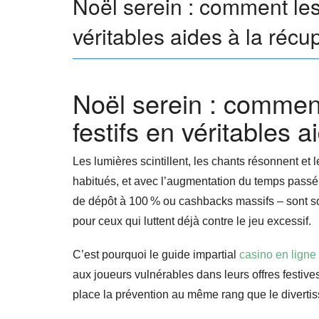
Noël serein : comment les 
véritables aides à la réc
Noël serein : comment
festifs en véritables 
Les lumières scintillent, les chants résonnent et 
habitués, et avec l’augmentation du temps passé 
de dépôt à 100 % ou cashbacks massifs – sont 
pour ceux qui luttent déjà contre le jeu excessif.
C’est pourquoi le guide impartial
casino en ligne 
aux joueurs vulnérables dans leurs offres festives
place la prévention au même rang que le diverti