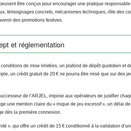
peuvent être conçus pour encourager une pratique responsable e
légaux, témoignages concrets, mécanismes techniques, rôle des 
avenir des promotions festives.
ept et réglementation
conditions de mise limitées, un plafond de dépôt quotidien et d
ple, un crédit gratuit de 20 € ne pourra être misé que sur des je
 successeur de l’ARJEL, impose aux opérateurs de justifier cha
ige une mention claire du « risque de jeu excessif », un délai de
age dès la première connexion.
té », qui offre un crédit de 15 € conditionné à la validation d’