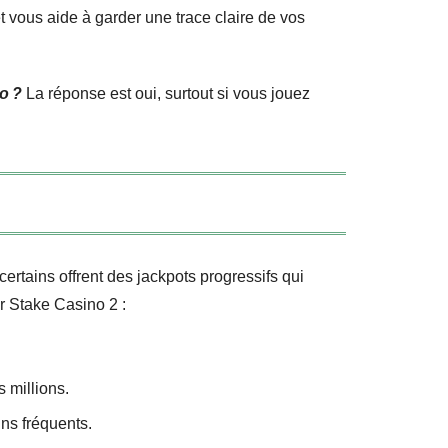
t vous aide à garder une trace claire de vos
o ?
La réponse est oui, surtout si vous jouez
ertains offrent des jackpots progressifs qui
r Stake Casino 2 :
 millions.
ins fréquents.