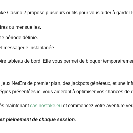
take Casino 2 propose plusieurs outils pour vous aider à garder l
ires ou mensuelles.
e période définie.
 et messagerie instantanée.
votre tableau de bord. Elle vous permet de bloquer temporairem
jeux NetEnt de premier plan, des jackpots généreux, et une inf
égies présentées ici vous aideront à optimiser vos chances de dé
 dès maintenant
casinostake.eu
et commencez votre aventure vers
tez pleinement de chaque session.