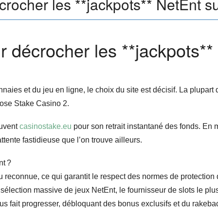
crocher les **jackpots** NetEnt s
r décrocher les **jackpots**
ies et du jeu en ligne, le choix du site est décisif. La plupart 
pose Stake Casino 2.
ouvent
casinostake.eu
pour son retrait instantané des fonds. En 
ttente fastidieuse que l’on trouve ailleurs.
nt ?
jeu reconnue, ce qui garantit le respect des normes de protection
e sélection massive de jeux NetEnt, le fournisseur de slots le p
 fait progresser, débloquant des bonus exclusifs et du rakeba