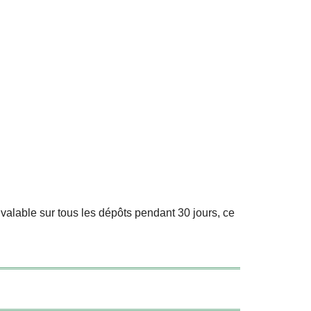
valable sur tous les dépôts pendant 30 jours, ce