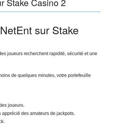
ur Stake Casino 2
 NetEnt sur Stake
des joueurs recherchent rapidité, sécurité et une
moins de quelques minutes, votre portefeuille
 des joueurs.
lus apprécié des amateurs de jackpots.
ck.