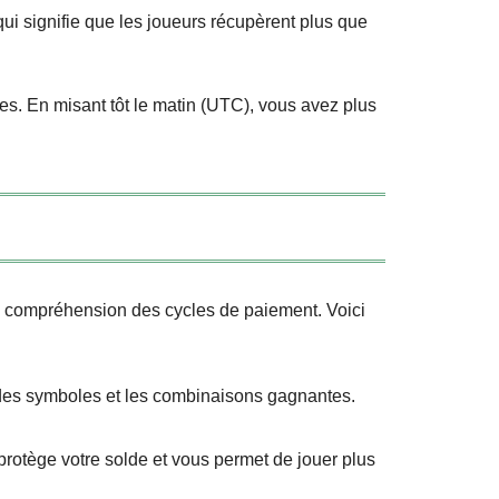
qui signifie que les joueurs récupèrent plus que
s. En misant tôt le matin (UTC), vous avez plus
la compréhension des cycles de paiement. Voici
 des symboles et les combinaisons gagnantes.
 protège votre solde et vous permet de jouer plus