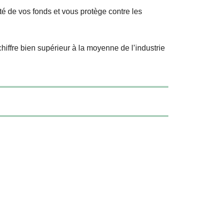
ité de vos fonds et vous protège contre les
chiffre bien supérieur à la moyenne de l’industrie