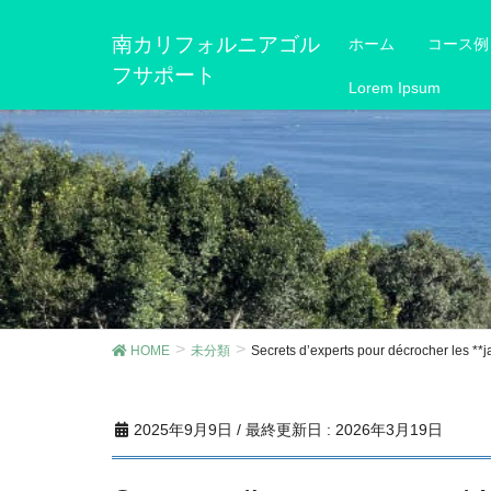
南カリフォルニアゴル
ホーム
コース例
フサポート
Lorem Ipsum
HOME
未分類
Secrets d’experts pour décrocher les **
2025年9月9日
/ 最終更新日 :
2026年3月19日