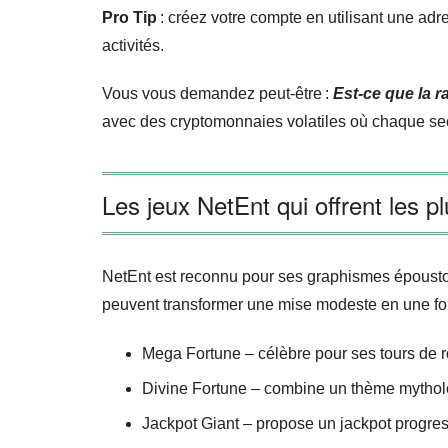
Pro Tip
: créez votre compte en utilisant une adr
activités.
Vous vous demandez peut‑être :
Est‑ce que la r
avec des cryptomonnaies volatiles où chaque s
Les jeux NetEnt qui offrent les p
NetEnt est reconnu pour ses graphismes époustoufl
peuvent transformer une mise modeste en une fort
Mega Fortune – célèbre pour ses tours de ro
Divine Fortune – combine un thème mytholog
Jackpot Giant – propose un jackpot progress